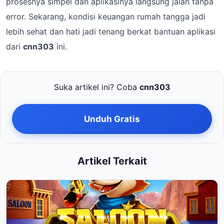
prosesnya simpel dan aplikasinya langsung jalan tanpa
error. Sekarang, kondisi keuangan rumah tangga jadi
lebih sehat dan hati jadi tenang berkat bantuan aplikasi
dari
cnn303
ini.
Suka artikel ini? Coba
cnn303
Unduh Gratis
Artikel Terkait