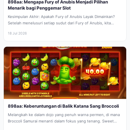
898aa: Mengapa Fury of Anubis Menjadi Pilihan
Menarik bagi Penggemar Slot
Kesimpulan Akhir: Apakah Fury of Anubis Layak Dimainkan?
Setelah menelusuri setiap sudut dari Fury of Anubis, kita
sampai pada pertanyaan...
18 Jul 2026
898aa: Keberuntungan di Balik Katana Sang Broccoli
Melangkah ke dalam dojo yang penuh warna permen, di mana
Broccoli Samurai menanti dalam fokus yang tenang. Sweet
Samurai, sebuah...