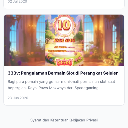
02 Jul 2026
333v: Pengalaman Bermain Slot di Perangkat Seluler
Bagi para pemain yang gemar menikmati permainan slot saat
bepergian, Royal Paws Maxways dari Spadegaming
menawarkan pengalaman visual yang cukup...
23 Jun 2026
Syarat dan Ketentuan
Kebijakan Privasi