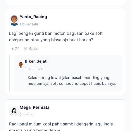
Yanto_Racing
1 bulan lalu
Lagi pengen ganti ban motor, bagusan pake soft
compound atau yang biasa aja buat harian?
♥ 27
💬 Balas
Biker_Sejati
1 bulan lalu
Kalau sering lewat jalan basah mending yang
medium aja, soft compound cepet habis bannya.
Mega_Permata
2 hari lalu
Pagi-pagi minum kopi pahit sambil dengerin lagu indie
emang paling bener deh ☕