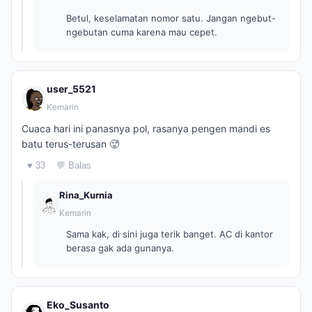
Betul, keselamatan nomor satu. Jangan ngebut-
ngebutan cuma karena mau cepet.
user_5521
Kemarin
Cuaca hari ini panasnya pol, rasanya pengen mandi es
batu terus-terusan 🥵
♥ 33
💬 Balas
Rina_Kurnia
Kemarin
Sama kak, di sini juga terik banget. AC di kantor
berasa gak ada gunanya.
Eko_Susanto