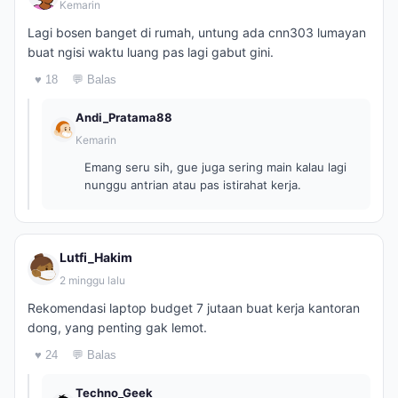
Kemarin
Lagi bosen banget di rumah, untung ada cnn303 lumayan
buat ngisi waktu luang pas lagi gabut gini.
♥ 18
💬 Balas
Andi_Pratama88
Kemarin
Emang seru sih, gue juga sering main kalau lagi
nunggu antrian atau pas istirahat kerja.
Lutfi_Hakim
2 minggu lalu
Rekomendasi laptop budget 7 jutaan buat kerja kantoran
dong, yang penting gak lemot.
♥ 24
💬 Balas
Techno_Geek