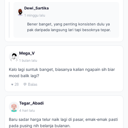
Dewi_Sartika
1 minggu lalu
Bener banget, yang penting konsisten dulu ya
pak daripada langsung lari tapi besoknya tepar.
Mega_V
1 bulan lalu
Kalo lagi suntuk banget, biasanya kalian ngapain sih biar
mood balik lagi?
♥ 28
💬 Balas
Tegar_Abadi
4 hari lalu
Baru sadar harga telur naik lagi di pasar, emak-emak pasti
pada pusing nih belanja bulanan.