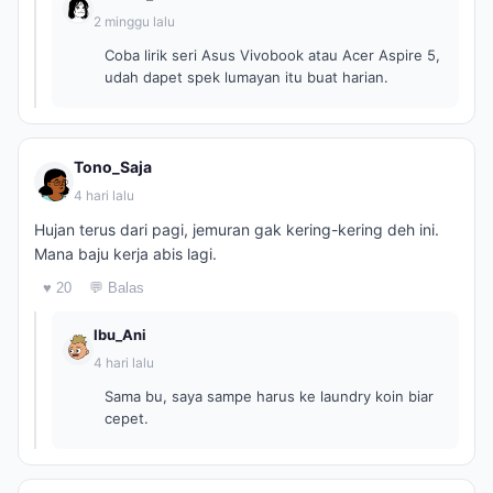
2 minggu lalu
Coba lirik seri Asus Vivobook atau Acer Aspire 5,
udah dapet spek lumayan itu buat harian.
Tono_Saja
4 hari lalu
Hujan terus dari pagi, jemuran gak kering-kering deh ini.
Mana baju kerja abis lagi.
♥ 20
💬 Balas
Ibu_Ani
4 hari lalu
Sama bu, saya sampe harus ke laundry koin biar
cepet.