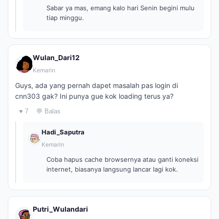
Sabar ya mas, emang kalo hari Senin begini mulu
tiap minggu.
Wulan_Dari12
Kemarin
Guys, ada yang pernah dapet masalah pas login di
cnn303 gak? Ini punya gue kok loading terus ya?
♥ 7
💬 Balas
Hadi_Saputra
Kemarin
Coba hapus cache browsernya atau ganti koneksi
internet, biasanya langsung lancar lagi kok.
Putri_Wulandari