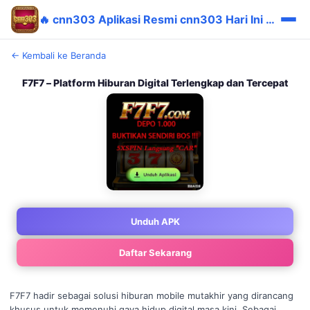
🔥 cnn303 Aplikasi Resmi cnn303 Hari Ini Pasti Bayar ⭐
← Kembali ke Beranda
F7F7 – Platform Hiburan Digital Terlengkap dan Tercepat
Unduh APK
Daftar Sekarang
F7F7 hadir sebagai solusi hiburan mobile mutakhir yang dirancang
khusus untuk memenuhi gaya hidup digital masa kini. Sebagai