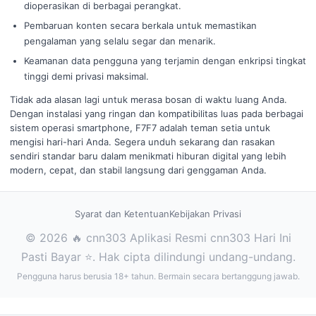
dioperasikan di berbagai perangkat.
Pembaruan konten secara berkala untuk memastikan
pengalaman yang selalu segar dan menarik.
Keamanan data pengguna yang terjamin dengan enkripsi tingkat
tinggi demi privasi maksimal.
Tidak ada alasan lagi untuk merasa bosan di waktu luang Anda.
Dengan instalasi yang ringan dan kompatibilitas luas pada berbagai
sistem operasi smartphone, F7F7 adalah teman setia untuk
mengisi hari-hari Anda. Segera unduh sekarang dan rasakan
sendiri standar baru dalam menikmati hiburan digital yang lebih
modern, cepat, dan stabil langsung dari genggaman Anda.
Syarat dan Ketentuan
Kebijakan Privasi
© 2026 🔥 cnn303 Aplikasi Resmi cnn303 Hari Ini
Pasti Bayar ⭐. Hak cipta dilindungi undang-undang.
Pengguna harus berusia 18+ tahun. Bermain secara bertanggung jawab.