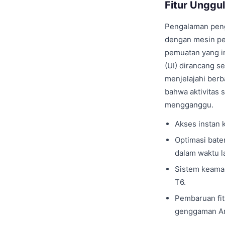
Fitur Unggu
Pengalaman peng
dengan mesin pe
pemuatan yang in
(UI) dirancang s
menjelajahi berb
bahwa aktivitas 
mengganggu.
Akses instan k
Optimasi bate
dalam waktu l
Sistem keaman
T6.
Pembaruan fit
genggaman A