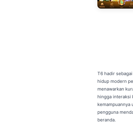
T6 hadir sebagai
hidup modern pen
menawarkan kuras
hingga interaksi
kemampuannya un
pengguna mendap
beranda.