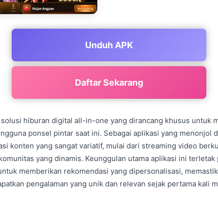
Unduh APK
Daftar Sekarang
 solusi hiburan digital all-in-one yang dirancang khusus untu
gguna ponsel pintar saat ini. Sebagai aplikasi yang menonjol d
i konten yang sangat variatif, mulai dari streaming video berkua
 komunitas yang dinamis. Keunggulan utama aplikasi ini terletak
tuk memberikan rekomendasi yang dipersonalisasi, memastik
atkan pengalaman yang unik dan relevan sejak pertama kali 