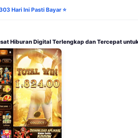
03 Hari Ini Pasti Bayar ⭐
usat Hiburan Digital Terlengkap dan Tercepat untu