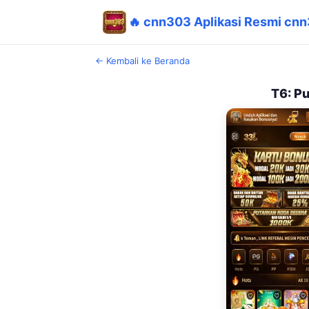
🔥 cnn303 Aplikasi Resmi cnn3
← Kembali ke Beranda
T6: P