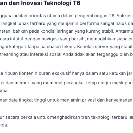
lan dan Inovasi Teknologi T6
guna adalah prioritas utama dalam pengembangan T6. Aplikasi 
rangkat lunak terbaru yang menjamin performa sangat halus d
stan, bahkan pada kondisi jaringan yang kurang stabil. Antar
ecara intuitif dengan navigasi yang bersih, memudahkan siapa p
agai kategori tanpa hambatan teknis. Koneksi server yang stabi
streaming atau interaksi sosial Anda tidak akan terganggu oleh 
e ribuan konten hiburan eksklusif hanya dalam satu ketukan jari
rai dan memori yang membuat perangkat tetap dingin meskipun
ama.
an data tingkat tinggi untuk menjamin privasi dan kenyamanan
ur secara berkala untuk menghadirkan tren teknologi terbaru l
nda.