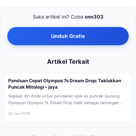
Suka artikel ini? Coba
cnn303
Unduh Gratis
Artikel Terkait
Panduan Cepat Olympus 7s Dream Drop: Taklukkan
Puncak Mitologi – jaya
Siapkan diri Anda untuk pendakian epik ke puncak Gunung
Olympus! Olympus 7s Dream Drop hadir sebagai tantangan
terbaru bagi para...
02 Jun 2026