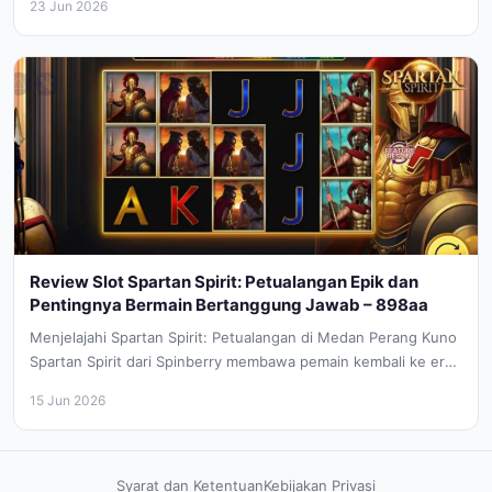
23 Jun 2026
Review Slot Spartan Spirit: Petualangan Epik dan
Pentingnya Bermain Bertanggung Jawab – 898aa
Menjelajahi Spartan Spirit: Petualangan di Medan Perang Kuno
Spartan Spirit dari Spinberry membawa pemain kembali ke era
kejayaan Sparta. Dengan...
15 Jun 2026
Syarat dan Ketentuan
Kebijakan Privasi