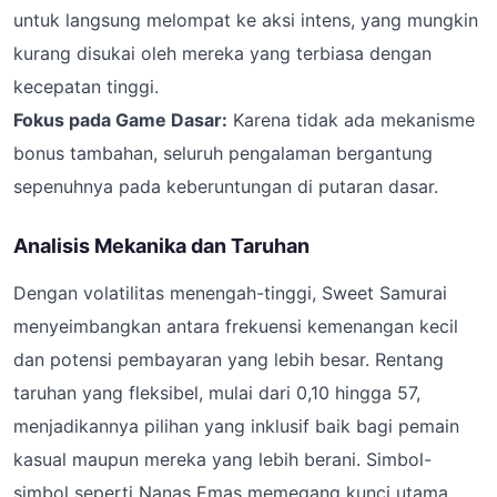
untuk langsung melompat ke aksi intens, yang mungkin
kurang disukai oleh mereka yang terbiasa dengan
kecepatan tinggi.
Fokus pada Game Dasar:
Karena tidak ada mekanisme
bonus tambahan, seluruh pengalaman bergantung
sepenuhnya pada keberuntungan di putaran dasar.
Analisis Mekanika dan Taruhan
Dengan volatilitas menengah-tinggi, Sweet Samurai
menyeimbangkan antara frekuensi kemenangan kecil
dan potensi pembayaran yang lebih besar. Rentang
taruhan yang fleksibel, mulai dari 0,10 hingga 57,
menjadikannya pilihan yang inklusif baik bagi pemain
kasual maupun mereka yang lebih berani. Simbol-
simbol seperti Nanas Emas memegang kunci utama