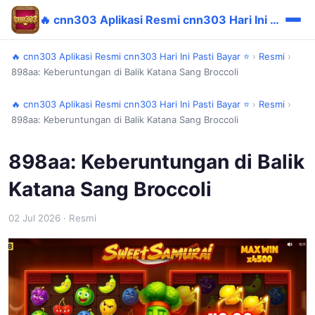
🔥 cnn303 Aplikasi Resmi cnn303 Hari Ini Pasti Bayar ⭐
🔥 cnn303 Aplikasi Resmi cnn303 Hari Ini Pasti Bayar ⭐
›
Resmi
›
898aa: Keberuntungan di Balik Katana Sang Broccoli
🔥 cnn303 Aplikasi Resmi cnn303 Hari Ini Pasti Bayar ⭐
›
Resmi
›
898aa: Keberuntungan di Balik Katana Sang Broccoli
898aa: Keberuntungan di Balik
Katana Sang Broccoli
02 Jul 2026
· Resmi