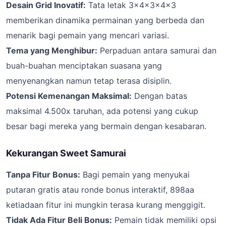
Desain Grid Inovatif:
Tata letak 3x4x3x4x3
memberikan dinamika permainan yang berbeda dan
menarik bagi pemain yang mencari variasi.
Tema yang Menghibur:
Perpaduan antara samurai dan
buah-buahan menciptakan suasana yang
menyenangkan namun tetap terasa disiplin.
Potensi Kemenangan Maksimal:
Dengan batas
maksimal 4.500x taruhan, ada potensi yang cukup
besar bagi mereka yang bermain dengan kesabaran.
Kekurangan Sweet Samurai
Tanpa Fitur Bonus:
Bagi pemain yang menyukai
putaran gratis atau ronde bonus interaktif, 898aa
ketiadaan fitur ini mungkin terasa kurang menggigit.
Tidak Ada Fitur Beli Bonus:
Pemain tidak memiliki opsi